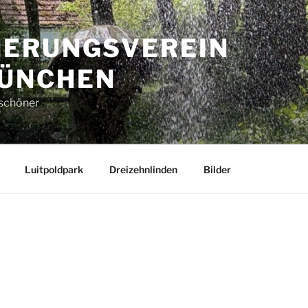
ERUNGSVEREIN
ÜNCHEN
schöner
Luitpoldpark
Dreizehnlinden
Bilder